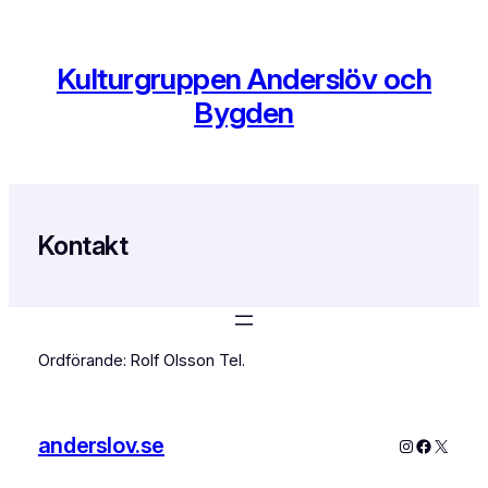
Hoppa
till
innehåll
Kulturgruppen Anderslöv och
Bygden
Kontakt
Ordförande: Rolf Olsson Tel.
anderslov.se
Instagram
Faceboo
X