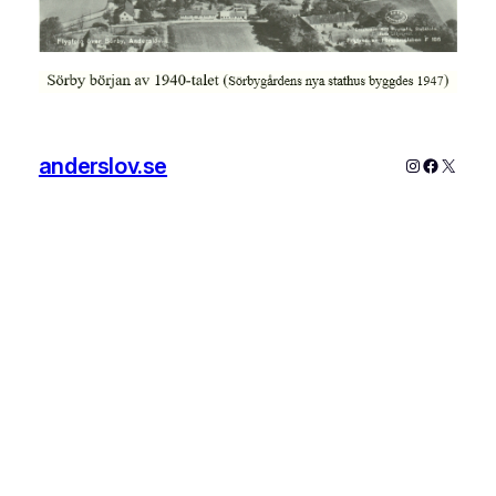
anderslov.se
Instagram
Faceboo
X