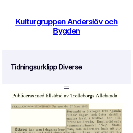
Hoppa
till
innehåll
Kulturgruppen Anderslöv och
Bygden
Tidningsurklipp Diverse