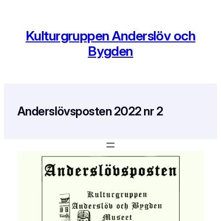
Hoppa
till
innehåll
Kulturgruppen Anderslöv och
Bygden
Anderslövsposten 2022 nr 2