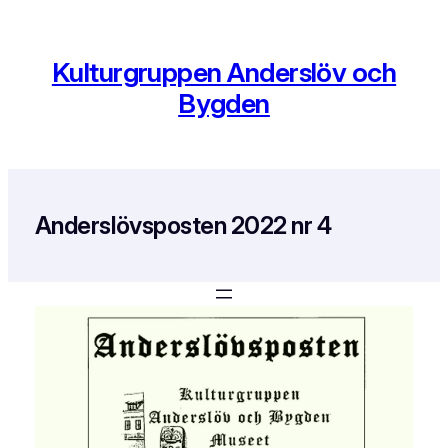
Hoppa
till
innehåll
Kulturgruppen Anderslöv och
Bygden
Anderslövsposten 2022 nr 4