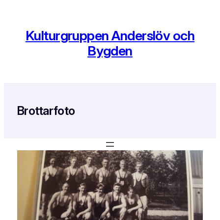
Hoppa
till
innehåll
Kulturgruppen Anderslöv och
Bygden
Brottarfoto